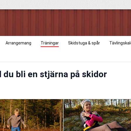
Arrangemang
Träningar
Skidstuga & spår
Tävlingska
l du bli en stjärna på skidor