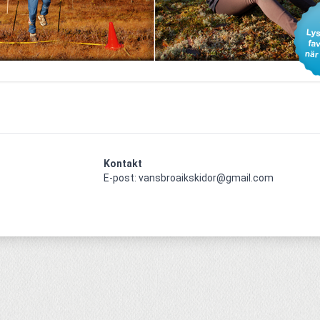
Kontakt
E-post: vansbroaikskidor@gmail.com