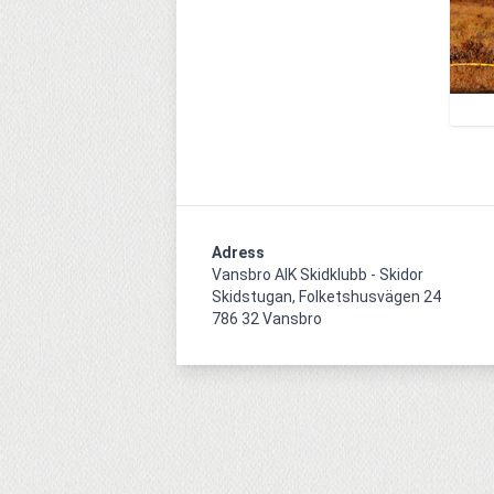
Adress
Vansbro AIK Skidklubb - Skidor

Skidstugan, Folketshusvägen 24

786 32 Vansbro